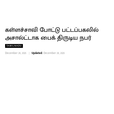
கள்ளச்சாவி போட்டு பட்டப்பகலில்
அசால்ட்டாக பைக் திருடிய நபர்
TAMILNADU
December 29, 2025
Updated:
December 29, 2025