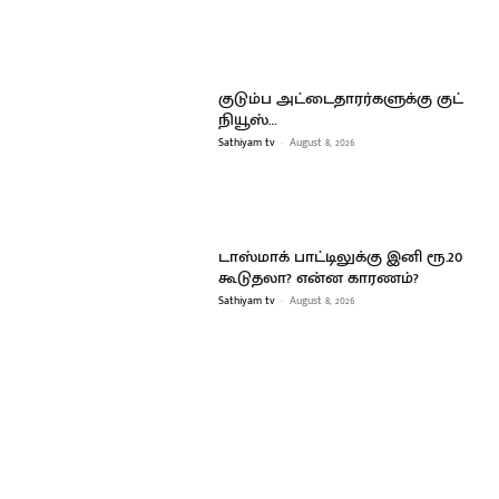
குடும்ப அட்டைதாரர்களுக்கு குட்
நியூஸ்…
Sathiyam tv
-
August 8, 2026
டாஸ்மாக் பாட்டிலுக்கு இனி ரூ.20
கூடுதலா? என்ன காரணம்?
Sathiyam tv
-
August 8, 2026