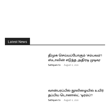
Latest News
திமுக செய்யப்போகும் ‘சம்பவம்’!
ஸ்டாலின் எடுத்த அதிரடி முடிவு!
Sathiyam tv
-
August 6, 2026
வான்பரப்பில் நூலிழையில் உயிர்
தப்பிய டொனால்ட் ‘டிரம்ப்’?
Sathiyam tv
-
August 6, 2026