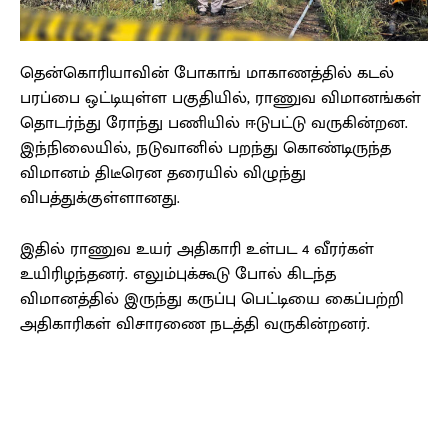
தென்கொரியாவின் போகாங் மாகாணத்தில் கடல்
பரப்பை ஒட்டியுள்ள பகுதியில், ராணுவ விமானங்கள்
தொடர்ந்து ரோந்து பணியில் ஈடுபட்டு வருகின்றன.
இந்நிலையில், நடுவானில் பறந்து கொண்டிருந்த
விமானம் திடீரென தரையில் விழுந்து
விபத்துக்குள்ளானது.
இதில் ராணுவ உயர் அதிகாரி உள்பட 4 வீரர்கள்
உயிரிழந்தனர். எலும்புக்கூடு போல் கிடந்த
விமானத்தில் இருந்து கருப்பு பெட்டியை கைப்பற்றி
அதிகாரிகள் விசாரணை நடத்தி வருகின்றனர்.
Facebook
X
Pinterest
WhatsApp