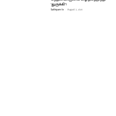
‘துருக்கி’!
Sathiyam tv
-
August 3, 2026