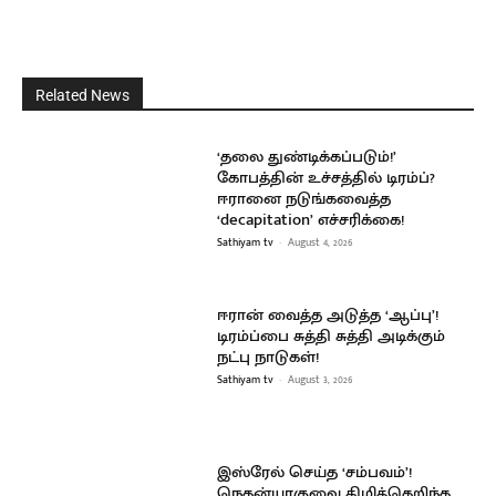
Related News
‘தலை துண்டிக்கப்படும்!’
கோபத்தின் உச்சத்தில் டிரம்ப்?
ஈரானை நடுங்கவைத்த
‘decapitation’ எச்சரிக்கை!
Sathiyam tv
-
August 4, 2026
ஈரான் வைத்த அடுத்த ‘ஆப்பு’!
டிரம்ப்பை சுத்தி சுத்தி அடிக்கும்
நட்பு நாடுகள்!
Sathiyam tv
-
August 3, 2026
இஸ்ரேல் செய்த ‘சம்பவம்’!
நெதன்யாகுவை கிழித்தெறிந்த