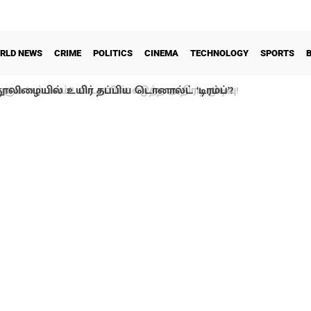
RLD NEWS
CRIME
POLITICS
CINEMA
TECHNOLOGY
SPORTS
ூலிழையில் உயிர் தப்பிய டொனால்ட் ‘டிரம்ப்’?