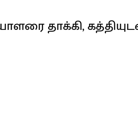
ளரை தாக்கி, கத்தியுடன்