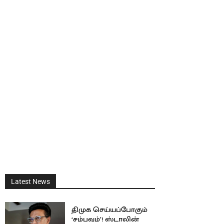
Latest News
திமுக செய்யப்போகும்
‘சம்பவம்’! ஸ்டாலின்