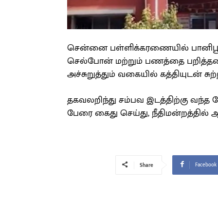
சென்னை பள்ளிக்கரணையில் பானிபூ
செல்போன் மற்றும் பணத்தை பறித்தன
அச்சுறுத்தும் வகையில் கத்தியுடன் சுற்ற
தகவலறிந்து சம்பவ இடத்திற்கு வந்த 
பேரை கைது செய்து, நீதிமன்றத்தில் 
Facebook
Share