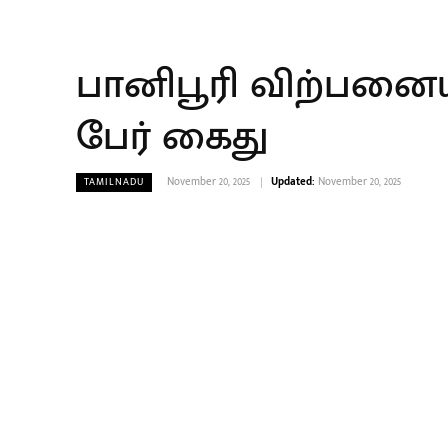
பானிபூரி விற்பனையா
பேர் கைது
November 20, 2025
Updated:
November 20, 2025
TAMILNADU