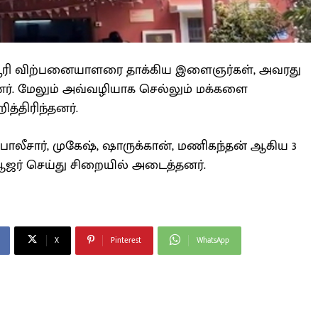
ரி விற்பனையாளரை தாக்கிய இளைஞர்கள், அவரது
ர். மேலும் அவ்வழியாக செல்லும் மக்களை
ித்திரிந்தனர்.
போலீசார், முகேஷ், ஷாருக்கான், மணிகந்தன் ஆகிய 3
ஆஜர் செய்து சிறையில் அடைத்தனர்.
X
Pinterest
WhatsApp