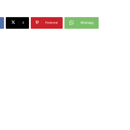
X
Pinterest
WhatsApp