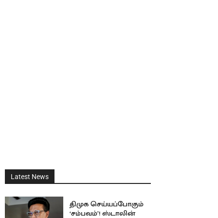
Latest News
திமுக செய்யப்போகும்
‘சம்பவம்’! ஸ்டாலின்