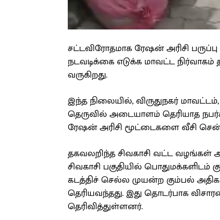
சட்டவிரோதமாக ரேஷன் அரிசி பருப்பு
நடவடிக்கை எடுக்க மாவட்ட நிர்வாகம்
வருகிறது.
இந்த நிலையில், விருதுநகர் மாவட்ட
தெருவில் அடையாளம் தெரியாத நபர்
ரேஷன் அரிசி மூட்டைகளை வீசி சென்
தகவலறிந்த சிவகாசி வட்ட வழங்கள்
சிவகாசி பகுதியில் பொதுமக்களிடம்
கடத்திச் செல்ல முயன்ற கும்பல் அதிக
தெரியவந்தது. இது தொடர்பாக விசார
தெரிவித்துள்ளனர்.