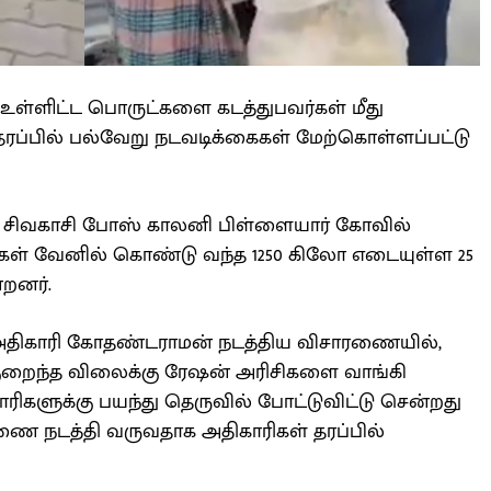
 உள்ளிட்ட பொருட்களை கடத்துபவர்கள் மீது
 தரப்பில் பல்வேறு நடவடிக்கைகள் மேற்கொள்ளப்பட்டு
ம், சிவகாசி போஸ் காலனி பிள்ளையார் கோவில்
கள் வேனில் கொண்டு வந்த 1250 கிலோ எடையுள்ள 25
றனர்.
 அதிகாரி கோதண்டராமன் நடத்திய விசாரணையில்,
 குறைந்த விலைக்கு ரேஷன் அரிசிகளை வாங்கி
ாரிகளுக்கு பயந்து தெருவில் போட்டுவிட்டு சென்றது
ணை நடத்தி வருவதாக அதிகாரிகள் தரப்பில்