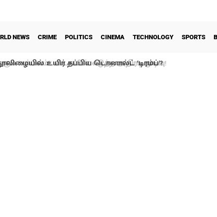
RLD NEWS
CRIME
POLITICS
CINEMA
TECHNOLOGY
SPORTS
ூலிழையில் உயிர் தப்பிய டொனால்ட் ‘டிரம்ப்’?