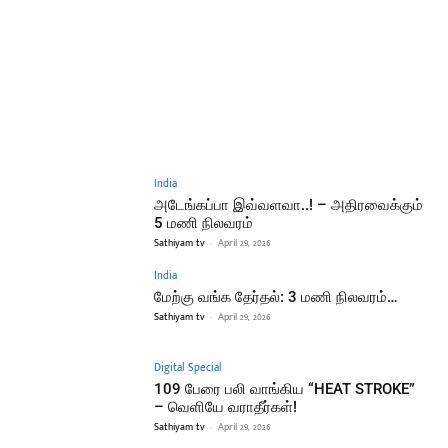
India
அடேங்கப்பா இவ்வளவா..! – அதிரவைக்கும்
5 மணி நிலவரம்
Sathiyam tv
-
April 29, 2026
India
மேற்கு வங்க தேர்தல்: 3 மணி நிலவரம்…
Sathiyam tv
-
April 29, 2026
Digital Special
109 பேரை பலி வாங்கிய “HEAT STROKE”
– வெளியே வராதீர்கள்!
Sathiyam tv
-
April 29, 2026