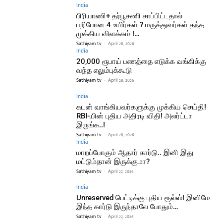
India
பிரியாணி+ தர்பூசணி சாப்பிட்டதால்
பறிபோன 4 உயிர்கள் ? மருத்துவர்கள் தந்த
முக்கிய விளக்கம் !…
Sathiyam tv
-
April 28, 2026
India
20,000 ரூபாய் பணத்தை எடுக்க வங்கிக்கு
வந்த எலும்புக்கூடு
Sathiyam tv
-
April 28, 2026
India
கடன் வாங்கியவர்களுக்கு முக்கிய செய்தி!
RBI-யின் புதிய அதிரடி விதி! அலர்ட்டா
இருங்க..!
Sathiyam tv
-
April 28, 2026
India
மாறப்போகும் ஆதார் கார்டு.. இனி இது
மட்டும்தான் இருக்குமா?
Sathiyam tv
-
April 27, 2026
India
Unreserved பெட்டிக்கு புதிய ரூல்ஸ்! இனிமே
இந்த கார்டு இருந்தாலே போதும்…
Sathiyam tv
-
April 27, 2026