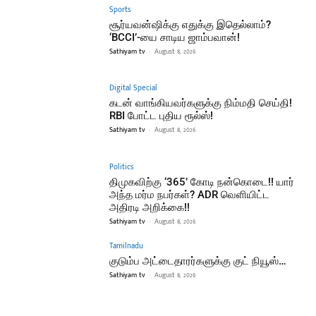
Sports
சூர்யவன்ஷிக்கு எதுக்கு இதெல்லாம்?
‘BCCI’-யை சாடிய ஜாம்பவான்!
Sathiyam tv
-
August 8, 2026
Digital Special
கடன் வாங்கியவர்களுக்கு நிம்மதி செய்தி!
RBI போட்ட புதிய ரூல்ஸ்!
Sathiyam tv
-
August 8, 2026
Politics
திமுகவிற்கு ‘365’ கோடி நன்கொடை!! யார்
அந்த மர்ம நபர்கள்? ADR வெளியிட்ட
அதிரடி அறிக்கை!!
Sathiyam tv
-
August 8, 2026
Tamilnadu
குடும்ப அட்டைதாரர்களுக்கு குட் நியூஸ்…
Sathiyam tv
-
August 8, 2026