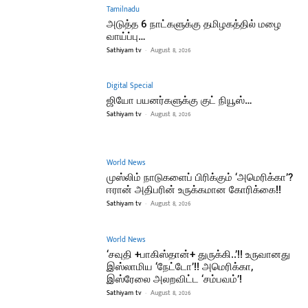
Tamilnadu
அடுத்த 6 நாட்களுக்கு தமிழகத்தில் மழை
வாய்ப்பு…
Sathiyam tv
-
August 8, 2026
Digital Special
ஜியோ பயனர்களுக்கு குட் நியூஸ்…
Sathiyam tv
-
August 8, 2026
World News
முஸ்லிம் நாடுகளைப் பிரிக்கும் ‘அமெரிக்கா’?
ஈரான் அதிபரின் உருக்கமான கோரிக்கை!!
Sathiyam tv
-
August 8, 2026
World News
‘சவுதி +பாகிஸ்தான்+ துருக்கி..’!! உருவானது
இஸ்லாமிய ‘நேட்டோ’!! அமெரிக்கா,
இஸ்ரேலை அலறவிட்ட ‘சம்பவம்’!
Sathiyam tv
-
August 8, 2026