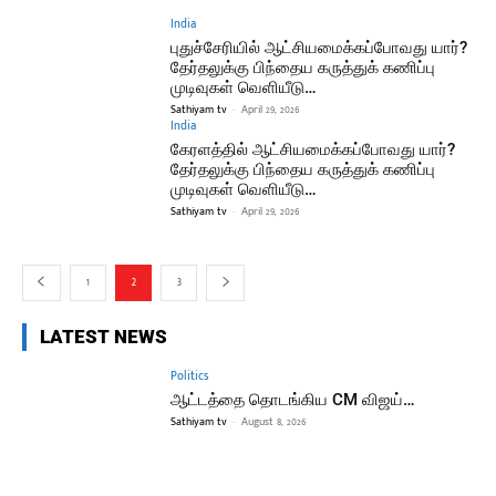
India
புதுச்சேரியில் ஆட்சியமைக்கப்போவது யார்?
தேர்தலுக்கு பிந்தைய கருத்துக் கணிப்பு
முடிவுகள் வெளியீடு…
Sathiyam tv
-
April 29, 2026
India
கேரளத்தில் ஆட்சியமைக்கப்போவது யார்?
தேர்தலுக்கு பிந்தைய கருத்துக் கணிப்பு
முடிவுகள் வெளியீடு…
Sathiyam tv
-
April 29, 2026
1
2
3
LATEST NEWS
Politics
ஆட்டத்தை தொடங்கிய CM விஜய்…
Sathiyam tv
-
August 8, 2026